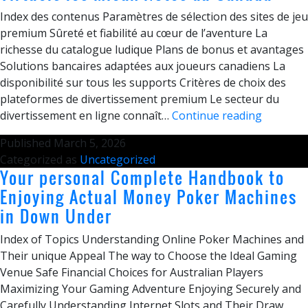
En
Index des contenus Paramètres de sélection des sites de jeu
Ca
premium Sûreté et fiabilité au cœur de l’aventure La
Ac
richesse du catalogue ludique Plans de bonus et avantages
Solutions bancaires adaptées aux joueurs canadiens La
disponibilité sur tous les supports Critères de choix des
plateformes de divertissement premium Le secteur du
Trouvez
divertissement en ligne connaît…
Continue reading
les
Published
March 5, 2026
Platefor
Categorized as
Uncategorized
de
Your personal Complete Handbook to
casino
Enjoying Actual Money Poker Machines
Virtuels
in Down Under
les
Mieux
Index of Topics Understanding Online Poker Machines and
Notés
Their unique Appeal The way to Choose the Ideal Gaming
au
Venue Safe Financial Choices for Australian Players
Canada
Maximizing Your Gaming Adventure Enjoying Securely and
Carefully Understanding Internet Slots and Their Draw