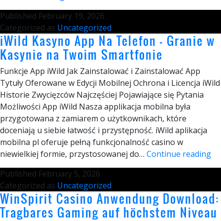
Casino
Published
February 19, 2026
Bonus
Categorized as
Uncategorized
Bez
iWild Kasyno App Na Telefon – Granie w
požadavku
Kasynie na Twoim Smartfonie
Finanční
investice:
Funkcje App iWild Jak Zainstalować i Zainstalować App
Kompletní
Tytuły Oferowane w Edycji Mobilnej Ochrona i Licencja iWild
Průvodce
Historie Zwycięzców Najczęściej Pojawiające się Pytania
Herními
Możliwości App iWild Nasza applikacja mobilna była
Variantami
przygotowana z zamiarem o użytkownikach, które
doceniają u siebie łatwość i przystępność. iWild aplikacja
mobilna pl oferuje pełną funkcjonalność casino w
iW
niewielkiej formie, przystosowanej do…
Continue reading
Ka
Published
February 5, 2026
Ap
Categorized as
Uncategorized
N
WinSpirit Casino Anwendung Download:
Te
Tragbares Gaming auf höchstem Niveau
–