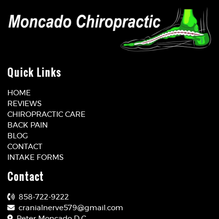
Quick Links
HOME
REVIEWS
CHIROPRACTIC CARE
BACK PAIN
BLOG
CONTACT
INTAKE FORMS
Contact
858-722-9222
cranialnerve579@gmail.com
Peter Moncado D.C.