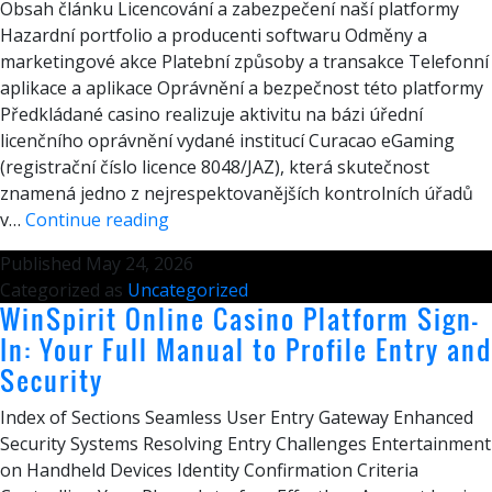
Obsah článku Licencování a zabezpečení naší platformy
Protezione
Hazardní portfolio a producenti softwaru Odměny a
e
marketingové akce Platební způsoby a transakce Telefonní
Trasparenza
aplikace a aplikace Oprávnění a bezpečnost této platformy
per
Předkládané casino realizuje aktivitu na bázi úřední
il
licenčního oprávnění vydané institucí Curacao eGaming
Settore
(registrační číslo licence 8048/JAZ), která skutečnost
Gaming
znamená jedno z nejrespektovanějších kontrolních úřadů
Mostbet
v…
Continue reading
Casino
Published
May 24, 2026
–
Categorized as
Uncategorized
Úplný
WinSpirit Online Casino Platform Sign-
průvodce
In: Your Full Manual to Profile Entry and
hazardní
Security
platformou
s
Index of Sections Seamless User Entry Gateway Enhanced
úřední
Security Systems Resolving Entry Challenges Entertainment
licencí
on Handheld Devices Identity Confirmation Criteria