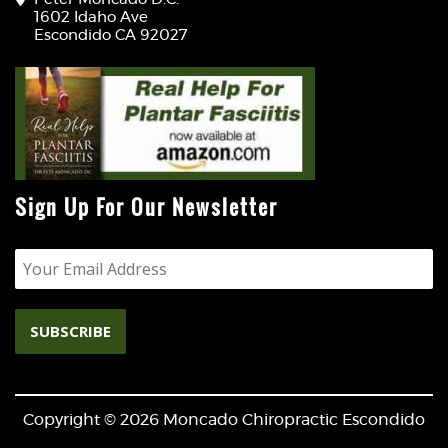
1602 Idaho Ave
Escondido CA 92027
Sign Up For Our Newsletter
Copyright © 2026 Moncado Chiropractic Escondido